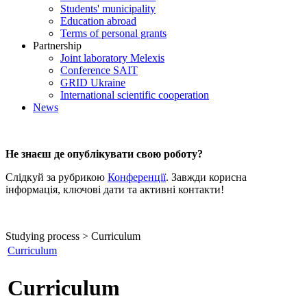
Students' municipality
Education abroad
Terms of personal grants
Partnership
Joint laboratory Melexis
Conference SAIT
GRID Ukraine
International scientific cooperation
News
Не знаєш де опублікувати свою роботу?
Слідкуй за рубрикою
Конференції
. Завжди корисна
інформація, ключові дати та активні контакти!
Studying process > Curriculum
Curriculum
Curriculum