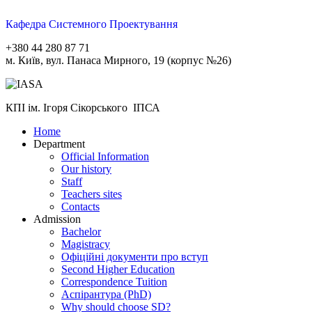
Кафедра Системного Проектування
+380 44 280 87 71
м. Київ, вул. Панаса Мирного, 19 (корпус №26)
КПІ ім. Ігоря Сікорського ІПСА
Home
Department
Official Information
Our history
Staff
Teachers sites
Contacts
Admission
Bachelor
Magistracy
Офіційні документи про вступ
Second Higher Education
Correspondence Tuition
Aспірантура (PhD)
Why should choose SD?