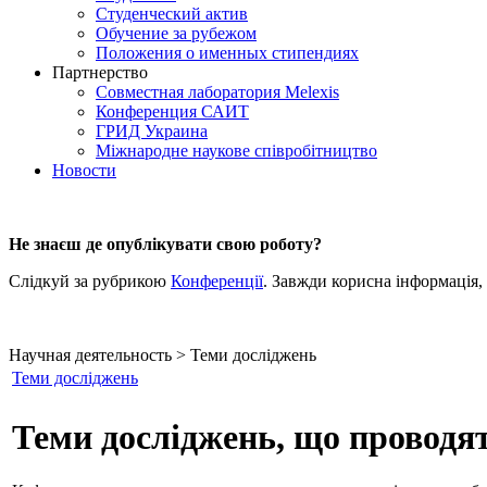
Студенческий актив
Обучение за рубежом
Положения о именных стипендиях
Партнерство
Совместная лаборатория Melexis
Конференция САИТ
ГРИД Украина
Міжнародне наукове співробітництво
Новости
Не знаєш де опублікувати свою роботу?
Слідкуй за рубрикою
Конференції
. Завжди корисна інформація,
Научная деятельность > Теми досліджень
Теми досліджень
Теми досліджень, що проводя