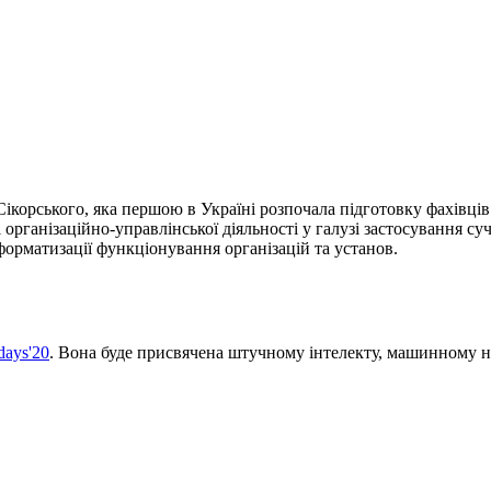
ікорського, яка першою в Україні розпочала підготовку фахівці
і організаційно-управлінської діяльності у галузі застосування 
орматизації функціонування організацій та установ.
days'20
. Вона буде присвячена штучному інтелекту, машинному н