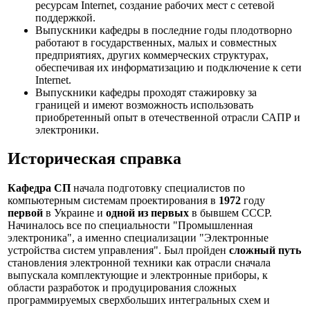
ресурсам Internet, создание рабочих мест с сетевой
поддержкой.
Выпускники кафедры в последние годы плодотворно
работают в государственных, малых и совместных
предприятиях, других коммерческих структурах,
обеспечивая их информатизацию и подключение к сети
Internet.
Выпускники кафедры проходят стажировку за
границей и имеют возможность использовать
приобретенный опыт в отечественной отрасли САПР и
электроники.
Историческая справка
Кафедра СП
начала подготовку специалистов по
компьютерным системам проектирования в
1972
году
первой
в Украине и
одной из первых
в бывшем СССР.
Начиналось все по специальности "Промышленная
электроника", а именно специализации "Электронные
устройства систем управления". Был пройден
сложный путь
становления электронной техники как отрасли сначала
выпускала комплектующие и электронные приборы, к
области разработок и продуцирования сложных
программируемых сверхбольших интегральных схем и