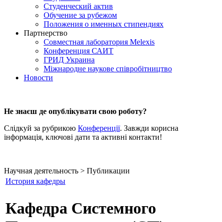
Студенческий актив
Обучение за рубежом
Положения о именных стипендиях
Партнерство
Совместная лаборатория Melexis
Конференция САИТ
ГРИД Украина
Міжнародне наукове співробітництво
Новости
Не знаєш де опублікувати свою роботу?
Слідкуй за рубрикою
Конференції
. Завжди корисна
інформація, ключові дати та активні контакти!
Научная деятельность > Публикации
История кафедры
Кафедра Системного