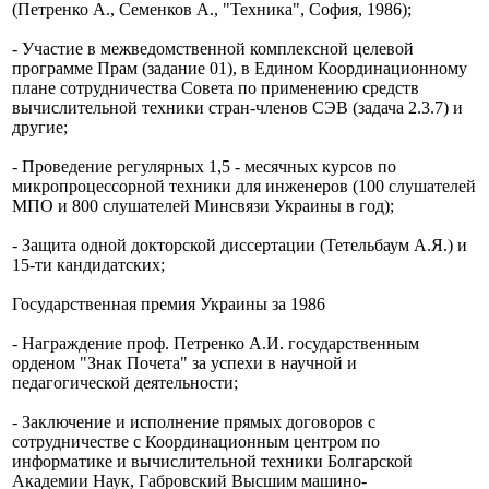
(Петренко А., Семенков А., "Техника", София, 1986);
- Участие в межведомственной комплексной целевой
программе Прам (задание 01), в Едином Координационному
плане сотрудничества Совета по применению средств
вычислительной техники стран-членов СЭВ (задача 2.3.7) и
другие;
- Проведение регулярных 1,5 - месячных курсов по
микропроцессорной техники для инженеров (100 слушателей
МПО и 800 слушателей Минсвязи Украины в год);
- Защита одной докторской диссертации (Тетельбаум А.Я.) и
15-ти кандидатских;
Государственная премия Украины за 1986
- Награждение проф. Петренко А.И.
государственным
орденом "Знак Почета" за успехи в научной и
педагогической деятельности;
- Заключение и исполнение прямых договоров с
сотрудничестве с Координационным центром по
информатике и вычислительной техники Болгарской
Академии Наук, Габровский Высшим машино-