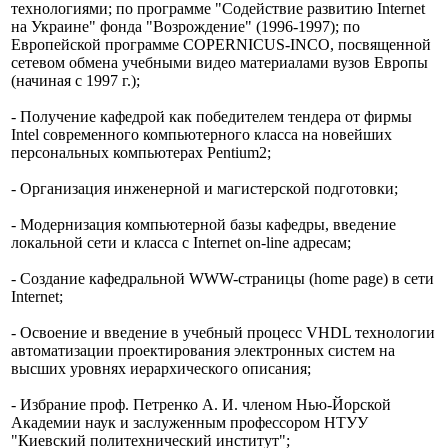
технологиями; по программе "Содействие развитию Internet
на Украине" фонда "Возрождение" (1996-1997); по
Европейской программе COPERNICUS-INCO, посвященной
сетевом обмена учебными видео материалами вузов Европы
(начиная с 1997 г.);
- Получение кафедрой как победителем тендера от фирмы
Intel современного компьютерного класса на новейших
персональных компьютерах Pentium2;
- Организация инженерной и магистерской подготовки;
- Модернизация компьютерной базы кафедры, введение
локальной сети и класса с Internet on-line адресам;
- Создание кафедральной WWW-страницы (home page) в сети
Internet;
- Освоение и введение в учебный процесс VHDL технологии
автоматизации проектирования электронных систем на
высших уровнях иерархического описания;
- Избрание проф. Петренко А. И. членом Нью-Йорской
Академии наук и заслуженным профессором НТУУ
"Киевский политехнический институт";