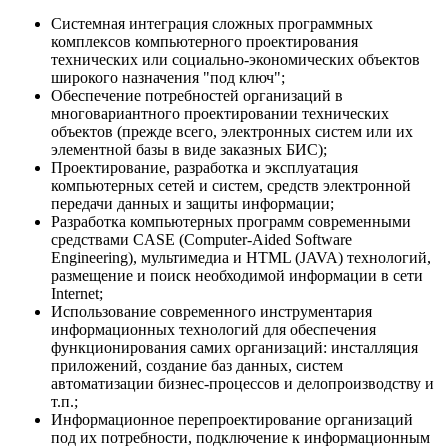
Системная интеграция сложных программных
комплексов компьютерного проектирования
технических или социально-экономических объектов
широкого назначения "под ключ";
Обеспечение потребностей организаций в
многовариантного проектировании технических
объектов (прежде всего, электронных систем или их
элементной базы в виде заказных БИС);
Проектирование, разработка и эксплуатация
компьютерных сетей и систем, средств электронной
передачи данных и защиты информации;
Разработка компьютерных программ современными
средствами CASE (Computer-Aided Software
Engineering), мультимедиа и HTML (JAVA) технологий,
размещение и поиск необходимой информации в сети
Internet;
Использование современного инструментария
информационных технологий для обеспечения
функционирования самих организаций: инсталляция
приложений, создание баз данных, систем
автоматизации бизнес-процессов и делопроизводству и
т.п.;
Информационное перепроектирование организаций
под их потребности, подключение к информационным