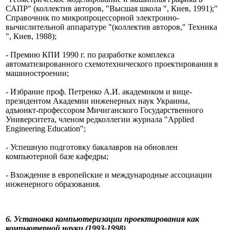
САПР" (коллектив авторов, "Высшая школа
", Киев, 1991);"
Справочник по микропроцессорной электронно-
вычислительной аппаратуре "(коллектив авторов," Техника
", Киев, 1988);
- Премию КПИ 1990 г. по разработке комплекса
автоматизированного схемотехнического проектирования в
машиностроении;
- Избрание проф. Петренко А.И.
академиком и вице-
президентом Академии инженерных наук Украины,
адъюнкт-профессором Мичиганского Государственного
Университета, членом редколлегии журнала "Applied
Engineering Education";
- Успешную подготовку бакалавров на обновлен
компьютерной базе кафедры;
- Вхождение в европейские и международные ассоциации
инженерного образования.
6.
Установка компьютеризации проектирования как
компьютерной науки (1993-1998)