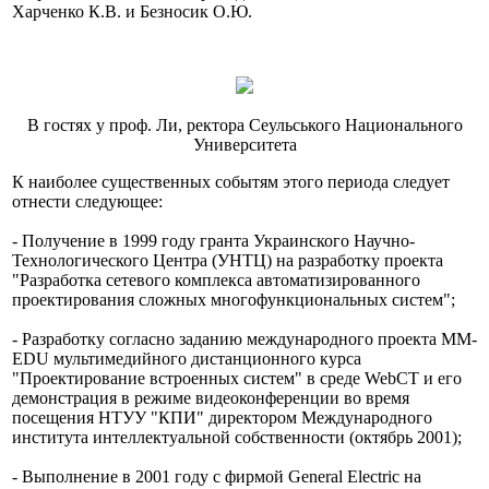
Харченко К.В. и Безносик О.Ю.
В гостях у проф. Ли, ректора Сеульського Национального
Университета
К наиболее существенных событям этого периода следует
отнести следующее:
- Получение в 1999 году гранта Украинского Научно-
Технологического Центра (УНТЦ) на разработку проекта
"Разработка сетевого комплекса автоматизированного
проектирования сложных многофункциональных систем";
- Разработку согласно заданию международного проекта MM-
EDU мультимедийного дистанционного курса
"Проектирование встроенных систем" в среде WebCT и его
демонстрация в режиме видеоконференции во время
посещения НТУУ "КПИ" директором Международного
института интеллектуальной собственности (октябрь 2001);
- Выполнение в 2001 году с фирмой General Electric на