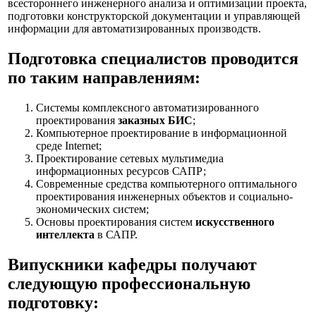
всестороннего инженерного анализа и оптимизации проекта,
подготовки конструкторской документации и управляющей
информации для автоматизированных производств.
Подготовка специалистов проводится
по таким направлениям:
Системы комплексного автоматизированного
проектирования
заказных БИС
;
Компьютерное проектирование в информационной
среде Internet;
Проектирование сетевых мультимедиа
информационных ресурсов САПР;
Современные средства компьютерного оптимального
проектирования инженерных объектов и социально-
экономических систем;
Основы проектирования систем
искусственного
интеллекта
в САПР.
Випускники кафедры получают
следующую профессиональную
подготовку: