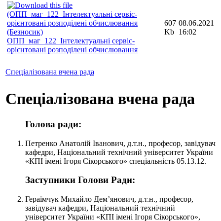
607
08.06.2021
Kb
16:02
ОПП_маг_122_Інтелектуальні сервіс-
орієнтовані розподілені обчислювання
Спеціалізована вчена рада
Спеціалізована вчена рада
Голова ради:
Петренко Анатолій Іванович, д.т.н., професор, завідувач
кафедри, Національний технічний університет України
«КПІ імені Ігоря Сікорського» спеціальність 05.13.12.
Заступники Голови Ради:
Гераїмчук Михайло Дем’янович, д.т.н., професор,
завідувач кафедри, Національний технічний
університет України «КПІ імені Ігоря Сікорського»,