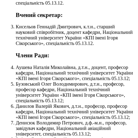
спеціальність 05.13.12.
Вчений секретар:
Кисельов Геннадій Дмитрович, к.т.н., старший
науковий співробітник, доцент кафедри, Національний
технічний університет України «КПІ імені Ігоря
Сікорського», спеціальність 05.13.12.
Члени Ради:
Аушева Наталія Миколаївна, д.т.н., доцент, професор
кафедри, Національний технічний університет України
«КПІ імені Ігоря Сікорського», спеціальність 05.13.12;
Бузовський Олег Володимирович, д.т.н., професор,
професор кафедри, Національний технічний
університет України «КПІ імені Ігоря Сікорського»,
спеціальність 05.13.12;
Данилов Валерій Якович, д.т.н., професор, професор
кафедри, Національний технічний університет України
«КПІ імені Ігоря Сікорського», спеціальність 05.13.12;
Денисюк Володимир Петрович, д.ф.-м.н., професор,
завідувач кафедри, Національний авіаційний
університет, спеціальність 05.13.12;